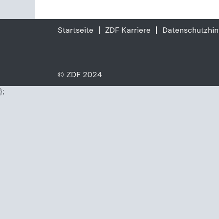
Startseite
ZDF Karriere
Datenschutzhin
© ZDF 2024
};