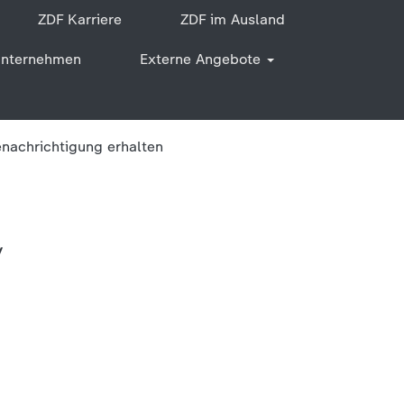
ZDF Karriere
ZDF im Ausland
unternehmen
Externe Angebote
enachrichtigung erhalten
v