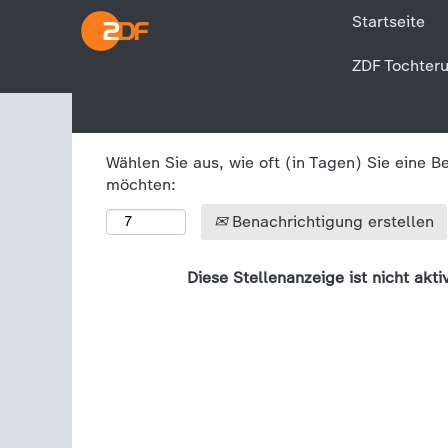
Startseite
ZDF Tochter
Mehr Optionen anzeigen
Wählen Sie aus, wie oft (in Tagen) Sie eine B
möchten:
Benachrichtigung erstellen
Diese Stellenanzeige ist nicht akti